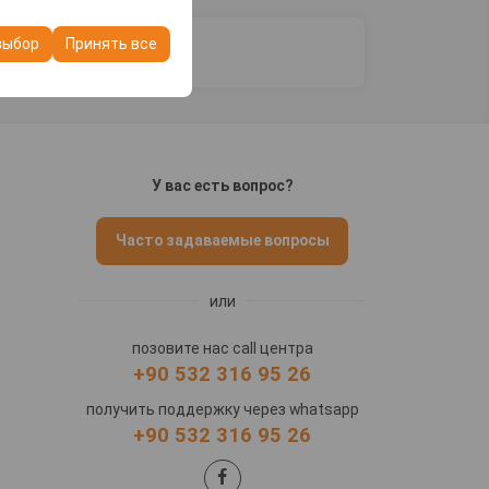
ашего опыта на
очтений и других
выбор
Принять все
У вас есть вопрос?
Часто задаваемые вопросы
или
позовите нас call центра
+90 532 316 95 26
получить поддержку через whatsapp
+90 532 316 95 26