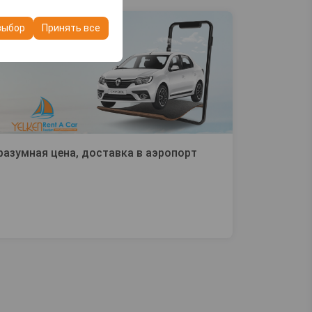
ашего опыта на
очтений и других
выбор
Принять все
разумная цена, доставка в аэропорт