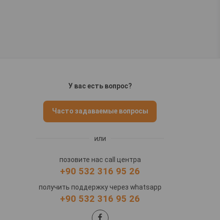
У вас есть вопрос?
Часто задаваемые вопросы
или
позовите нас call центра
+90 532 316 95 26
получить поддержку через whatsapp
+90 532 316 95 26