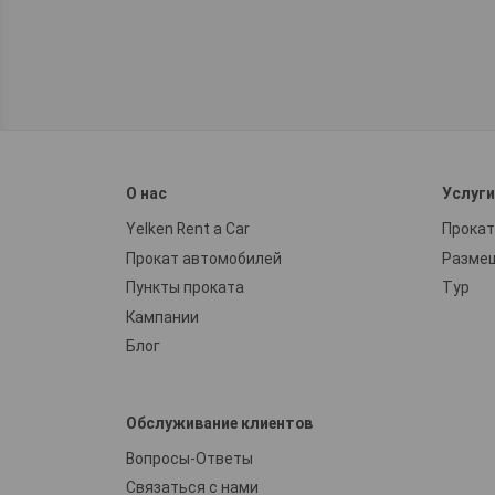
О нас
Услуг
Yelken Rent a Car
Прокат
Прокат автомобилей
Разме
Пункты проката
Тур
Кампании
Блог
Обслуживание клиентов
Вопросы-Ответы
Связаться с нами