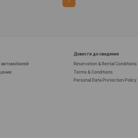
1
и
Довести до сведения
 автомобилей
Reservation & Rental Conditions
щение
Terms & Conditions
Personal Data Protection Policy