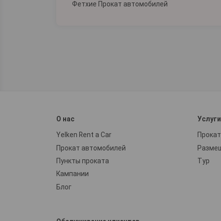
Фетхие Прокат автомобилей
О нас
Услуг
Yelken Rent a Car
Прокат
Прокат автомобилей
Разме
Пункты проката
Тур
Кампании
Блог