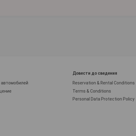
и
Довести до сведения
 автомобилей
Reservation & Rental Conditions
щение
Terms & Conditions
Personal Data Protection Policy