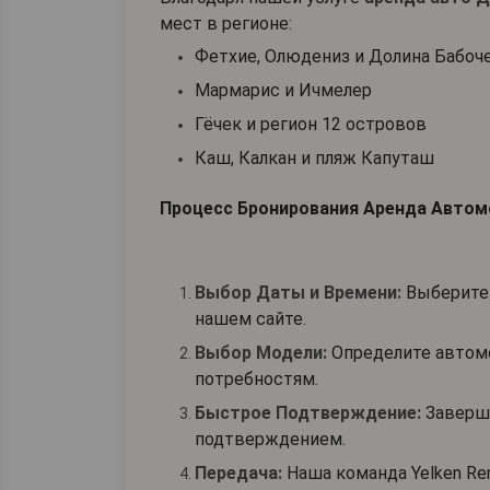
мест в регионе:
Фетхие, Олюдениз и Долина Бабоч
Мармарис и Ичмелер
Гёчек и регион 12 островов
Каш, Калкан и пляж Капуташ
Процесс Бронирования Аренда Автом
Выбор Даты и Времени:
Выберите 
нашем сайте.
Выбор Модели:
Определите автомо
потребностям.
Быстрое Подтверждение:
Заверши
подтверждением.
Передача:
Наша команда Yelken Ren