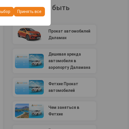
ашего опыта на
Вам может быть
очтений и других
выбор
Принять все
интересно
Прокат автомобилей
Даламан
Дешевая аренда
автомобиля в
аэропорту Даламана
Фетхие Прокат
автомобилей
Чем заняться в
Фетхие