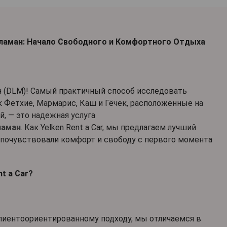
ламан: Начало Свободного и Комфортного Отдыха
 (DLM)! Самый практичный способ исследовать
к Фетхие, Мармарис, Каш и Гёчек, расположенные на
, — это надежная услуга
ламан
. Как Yelken Rent a Car, мы предлагаем лучший
 почувствовали комфорт и свободу с первого момента
t a Car?
клиентоориентированному подходу, мы отличаемся в