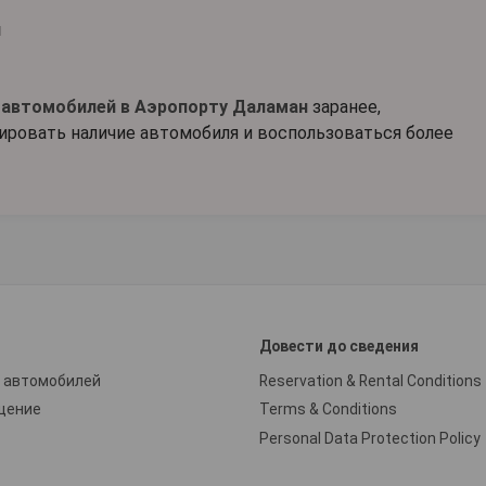
я
 автомобилей в Аэропорту Даламан
заранее,
тировать наличие автомобиля и воспользоваться более
и
Довести до сведения
 автомобилей
Reservation & Rental Conditions
щение
Terms & Conditions
Personal Data Protection Policy