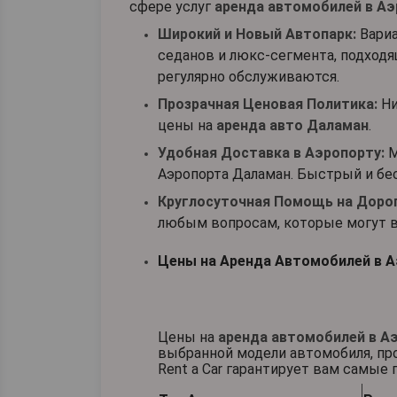
сфере услуг
аренда автомобилей в А
Широкий и Новый Автопарк:
Вариа
седанов и люкс-сегмента, подход
регулярно обслуживаются.
Прозрачная Ценовая Политика:
Ни
цены на
аренда авто Даламан
.
Удобная Доставка в Аэропорту:
М
Аэропорта Даламан. Быстрый и бе
Круглосуточная Помощь на Дорог
любым вопросам, которые могут в
Цены на Аренда Автомобилей в 
Цены на
аренда автомобилей в А
выбранной модели автомобиля, про
Rent a Car гарантирует вам самые