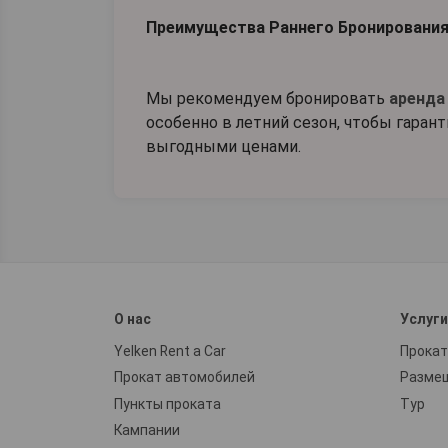
Преимущества Раннего Бронировани
Мы рекомендуем бронировать
аренда
особенно в летний сезон, чтобы гаран
выгодными ценами.
О нас
Услуг
Yelken Rent a Car
Прокат
Прокат автомобилей
Разме
Пункты проката
Тур
Кампании