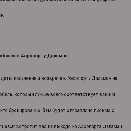
ек
обилей в Аэропорту Даламан
даты получения и возврата в Аэропорту Даламан на
биль, который лучше всего соответствует вашим
те бронирование. Вам будет отправлено письмо с
t a Car встретит вас на выходе из Аэропорта Даламан.