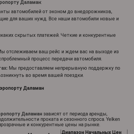
эропорту Даламан
:
нты автомобилей от эконом до внедорожников,
ящие для ваших нужд. Все наши автомобили новые и
каких скрытых платежей. Четкие и конкурентные
ы отслеживаем ваш рейс и ждем вас на выходе из
спроблемный процесс передачи автомобиля.
ах:
Мы предоставляем непрерывную поддержку по
озникнуть во время вашей поездки.
Аэропорту Даламан
эропорту Даламан
зависят от периода аренды,
должительности проката и сезонного спроса. Yelken
 прозрачные и конкурентные цены на рынке.
Диапазон Начальных Цен