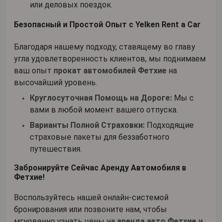
или деловых поездок.
Безопасный и Простой Опыт с Yelken Rent a Car
Благодаря нашему подходу, ставящему во главу
угла удовлетворенность клиентов, мы поднимаем
ваш опыт
прокат автомобилей Фетхие
на
высочайший уровень.
Круглосуточная Помощь на Дороге:
Мы с
вами в любой момент вашего отпуска.
Варианты Полной Страховки:
Подходящие
страховые пакеты для беззаботного
путешествия.
Забронируйте Сейчас Аренду Автомобиля в
Фетхие!
Воспользуйтесь нашей онлайн-системой
бронирования или позвоните нам, чтобы
мгновенно узнать цены на
аренда авто Фетхие
и