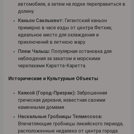
автомобиле, а затем на лодке переправиться в
долину.
Каньон Саклыкент:
Гигантский каньон
примерно в часе езды от центра Фетхие,
идеальное место для охлаждения и
приключений в летнюю жару.
Пляж Чалыш:
Популярная остановка для
наблюдения за закатом и морскими
черепахами Каретта-Каретта.
Исторические и Культурные Объекты
Каякой (Город-Призрак):
Заброшенная
греческая деревня, известная своими
каменными домами.
Наскальные Гробницы Телмессоса:
Впечатляющие гробницы ликийского периода,
расположенные недалеко от центра города.