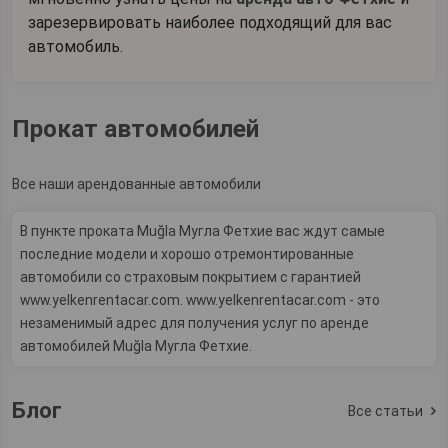
зарезервировать наиболее подходящий для вас
автомобиль.
Прокат автомобилей
Все наши арендованные автомобили
В пункте проката Muğla Мугла Фетхие вас ждут самые
последние модели и хорошо отремонтированные
автомобили со страховым покрытием с гарантией
www.yelkenrentacar.com. www.yelkenrentacar.com - это
незаменимый адрес для получения услуг по аренде
автомобилей Muğla Мугла Фетхие.
Блог
Все статьи