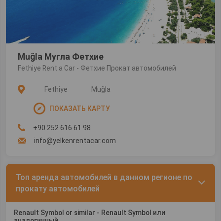
Muğla Мугла Фетхие
Fethiye Rent a Car - Фетхие Прокат автомобилей
Fethiye
Muğla
ПОКАЗАТЬ КАРТУ
+90 252 616 61 98
info@yelkenrentacar.com
Топ аренда автомобилей в данном регионе по
прокату автомобилей
Renault Symbol or similar - Renault Symbol или
аналогичный