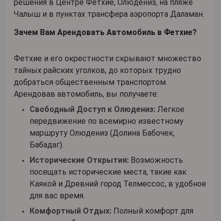
решения в Центре Фетхие, Олюдениз, на пляже
Чалыш и в пунктах трансфера аэропорта Даламан.
Зачем Вам Арендовать Автомобиль в Фетхие?
Фетхие и его окрестности скрывают множество
тайных райских уголков, до которых трудно
добраться общественным транспортом.
Арендовав автомобиль, вы получаете:
Свободный Доступ к Олюдениз:
Легкое
передвижение по всемирно известному
маршруту Олюдениз (Долина Бабочек,
Бабадаг).
Исторические Открытия:
Возможность
посещать исторические места, такие как
Каякой и Древний город Телмессос, в удобное
для вас время.
Комфортный Отдых:
Полный комфорт для