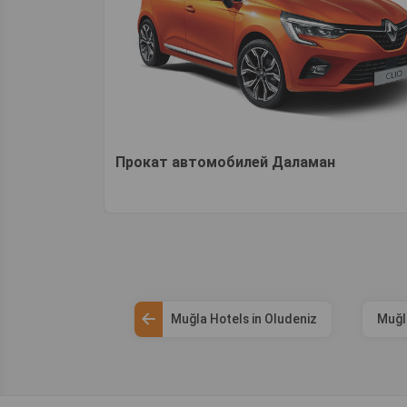
Прокат автомобилей Даламан
Muğla Hotels in Oludeniz
Muğl