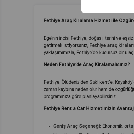
Fethiye Araç Kiralama Hizmeti ile Özgür
Ege’nin incisi Fethiye, doğası, tarihi ve eşsiz 
getirmek istiyorsanız,
Fethiye araç kirala
yaklaşımımızla, Fethiye’de kusursuz bir ula
Neden Fethiye’de Araç Kiralamalısınız?
Fethiye, Ölüdeniz’den Saklıkent’e, Kayaköy’
zaman kaybına neden olur hem de özgürlüğünüzü 
programınıza göre planlayabilirsiniz.
Fethiye Rent a Car Hizmetimizin Avantaj
Geniş Araç Seçeneği:
Ekonomik, orta 