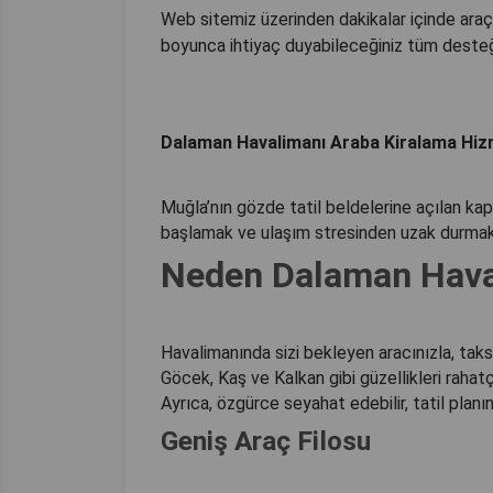
Web sitemiz üzerinden dakikalar içinde araç
boyunca ihtiyaç duyabileceğiniz tüm desteğ
Dalaman Havalimanı Araba Kiralama Hizme
Muğla’nın gözde tatil beldelerine açılan kap
başlamak ve ulaşım stresinden uzak durmak 
Neden Dalaman Hava
Havalimanında sizi bekleyen aracınızla, taks
Göcek, Kaş ve Kalkan gibi güzellikleri rahatç
Ayrıca, özgürce seyahat edebilir, tatil planın
Geniş Araç Filosu