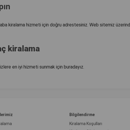
pın
raba kiralama hizmeti için doğru adrestesiniz. Web sitemiz üzerin
ç kiralama
izlere en iyi hizmeti sunmak için buradayız.
lerimiz
Bilgilendirme
iralama
Kiralama Koşulları