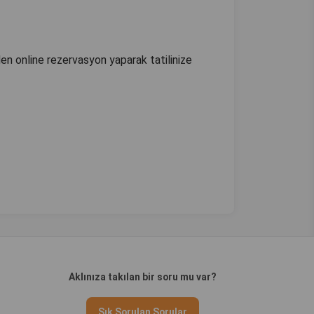
den online rezervasyon yaparak tatilinize
Aklınıza takılan bir soru mu var?
Sık Sorulan Sorular