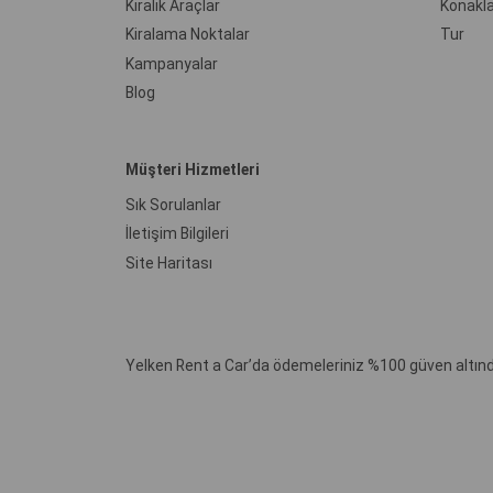
Kiralık Araçlar
Konakl
Kiralama Noktalar
Tur
Kampanyalar
Blog
Müşteri Hizmetleri
Sık Sorulanlar
İletişim Bilgileri
Site Haritası
Yelken Rent a Car’da ödemeleriniz %100 güven altınd