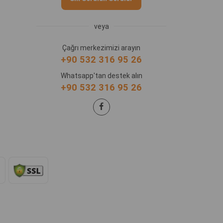
veya
Çağrı merkezimizi arayın
+90 532 316 95 26
Whatsapp'tan destek alın
+90 532 316 95 26