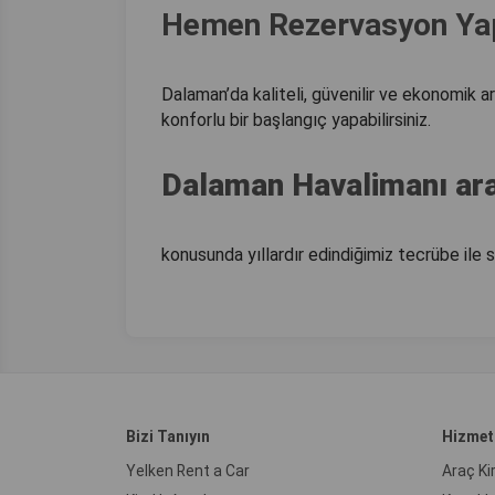
Hemen Rezervasyon Ya
Dalaman’da kaliteli, güvenilir ve ekonomik a
konforlu bir başlangıç yapabilirsiniz.
Dalaman Havalimanı ara
konusunda yıllardır edindiğimiz tecrübe ile s
Bizi Tanıyın
Hizmet
Yelken Rent a Car
Araç K