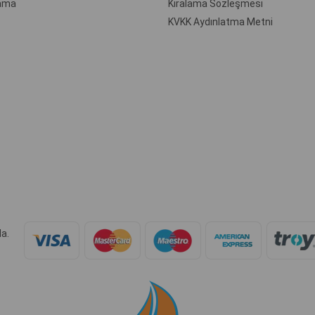
ama
Kiralama Sözleşmesi
KVKK Aydınlatma Metni
a.