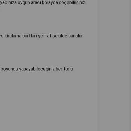
acınıza uygun aracı kolayca seçebilirsiniz.
.
 kiralama şartları şeffaf şekilde sunulur.
il boyunca yaşayabileceğiniz her türlü