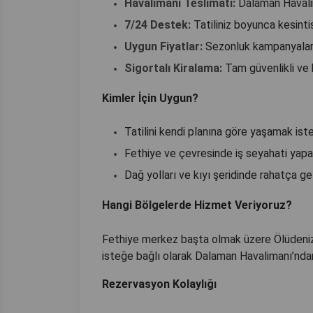
Havalimanı Teslimatı:
Dalaman Havalim
7/24 Destek:
Tatiliniz boyunca kesinti
Uygun Fiyatlar:
Sezonluk kampanyalar 
Sigortalı Kiralama:
Tam güvenlikli ve 
Kimler İçin Uygun?
Tatilini kendi planına göre yaşamak iste
Fethiye ve çevresinde iş seyahati yapa
Dağ yolları ve kıyı şeridinde rahatça 
Hangi Bölgelerde Hizmet Veriyoruz?
Fethiye merkez başta olmak üzere Ölüdeniz, 
isteğe bağlı olarak Dalaman Havalimanı’ndan
Rezervasyon Kolaylığı