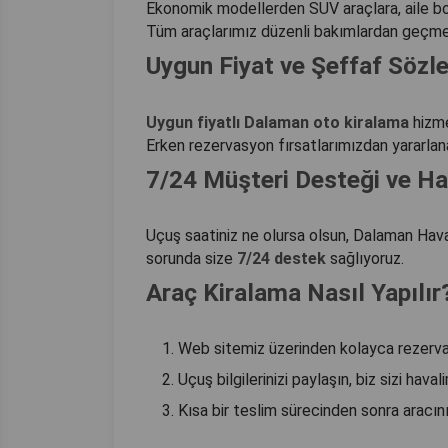
Ekonomik modellerden SUV araçlara, aile boy
Tüm araçlarımız düzenli bakımlardan geçmek
Uygun Fiyat ve Şeffaf Söz
Uygun fiyatlı Dalaman oto kiralama
hizme
Erken rezervasyon fırsatlarımızdan yararlana
7/24 Müşteri Desteği ve Ha
Uçuş saatiniz ne olursa olsun, Dalaman Havali
sorunda size
7/24 destek
sağlıyoruz.
Araç Kiralama Nasıl Yapılır
Web sitemiz üzerinden kolayca rezerva
Uçuş bilgilerinizi paylaşın, biz sizi hava
Kısa bir teslim sürecinden sonra aracını