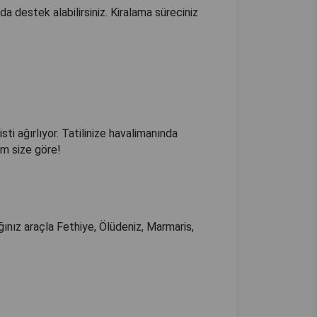
 destek alabilirsiniz. Kiralama süreciniz
isti ağırlıyor. Tatilinize havalimanında
m size göre!
ğınız araçla Fethiye, Ölüdeniz, Marmaris,