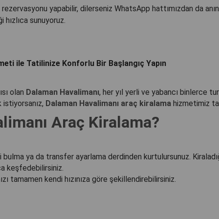
 rezervasyonu yapabilir, dilerseniz WhatsApp hattımızdan da anında
i hızlıca sunuyoruz.
ti ile Tatilinize Konforlu Bir Başlangıç Yapın
ısı olan
Dalaman Havalimanı
, her yıl yerli ve yabancı binlerce tur
istiyorsanız,
Dalaman Havalimanı araç kiralama
hizmetimiz ta
limanı Araç Kiralama?
i bulma ya da transfer ayarlama derdinden kurtulursunuz. Kiraladı
a keşfedebilirsiniz.
ızı tamamen kendi hızınıza göre şekillendirebilirsiniz.