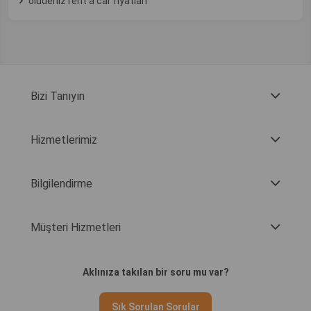
ölüdeniz rent a car fiyatları
Bizi Tanıyın
Hizmetlerimiz
Bilgilendirme
Müşteri Hizmetleri
Aklınıza takılan bir soru mu var?
Sık Sorulan Sorular