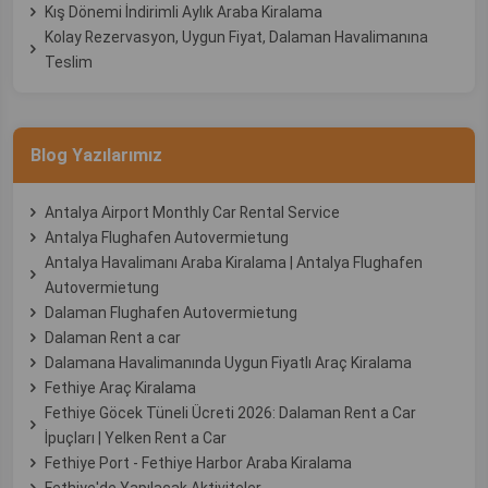
Kış Dönemi İndirimli Aylık Araba Kiralama
Kolay Rezervasyon, Uygun Fiyat, Dalaman Havalimanına
Teslim
Blog Yazılarımız
Antalya Airport Monthly Car Rental Service
Antalya Flughafen Autovermietung
Antalya Havalimanı Araba Kiralama | Antalya Flughafen
Autovermietung
Dalaman Flughafen Autovermietung
Dalaman Rent a car
Dalamana Havalimanında Uygun Fiyatlı Araç Kiralama
Fethiye Araç Kiralama
Fethiye Göcek Tüneli Ücreti 2026: Dalaman Rent a Car
İpuçları | Yelken Rent a Car
Fethiye Port - Fethiye Harbor Araba Kiralama
Fethiye'de Yapılacak Aktiviteler