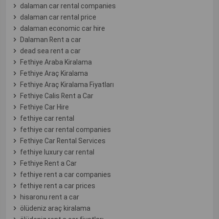
dalaman car rental companies
dalaman car rental price
dalaman economic car hire
Dalaman Rent a car
dead sea rent a car
Fethiye Araba Kiralama
Fethiye Araç Kiralama
Fethiye Araç Kiralama Fiyatları
Fethiye Calis Rent a Car
Fethiye Car Hire
fethiye car rental
fethiye car rental companies
Fethiye Car Rental Services
fethiye luxury car rental
Fethiye Rent a Car
fethiye rent a car companies
fethiye rent a car prices
hisaronu rent a car
ölüdeniz araç kiralama