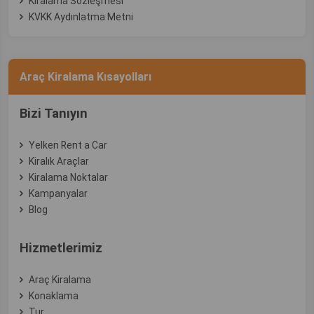
Kiralama Sözleşmesi
KVKK Aydınlatma Metni
Araç Kiralama Kısayolları
Bizi Tanıyın
Yelken Rent a Car
Kiralık Araçlar
Kiralama Noktalar
Kampanyalar
Blog
Hizmetlerimiz
Araç Kiralama
Konaklama
Tur