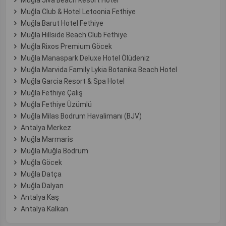
Muğla Club & Hotel Letoonia Fethiye
Muğla Barut Hotel Fethiye
Muğla Hillside Beach Club Fethiye
Muğla Rixos Premium Göcek
Muğla Manaspark Deluxe Hotel Ölüdeniz
Muğla Marvida Family Lykia Botanika Beach Hotel
Muğla Garcia Resort & Spa Hotel
Muğla Fethiye Çalış
Muğla Fethiye Üzümlü
Muğla Milas Bodrum Havalimanı (BJV)
Antalya Merkez
Muğla Marmaris
Muğla Muğla Bodrum
Muğla Göcek
Muğla Datça
Muğla Dalyan
Antalya Kaş
Antalya Kalkan