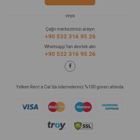
veya
Çağrı merkezimizi arayın
+90 532 316 95 26
Whatsapp'tan destek alın
+90 532 316 95 26
Yelken Rent a Car’da ödemeleriniz %100 güven altında.