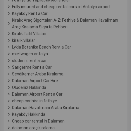
Fully insured and cheap rental cars at Antalya airport.
Kayaköy Rent a Car
Kiralık Araç Sigortaları A-Z: Fethiye & Dalaman Havalimanı
Araç Kiralama Sigorta Rehberi
Kiralık Tatil Villaları
kiralık villalar
Lykia Botanika Beach Rent a Car
mietwagen antalya
ölüdeniz rent a car
Sarıgerme Rent a Car
Seydikemer Araba Kiralama
Dalaman Airport Car Hire
Ölüdeniz Hakkında
Dalaman Airport Rent a Car
cheap car hire in fethiye
Dalaman Havalimanı Araba Kiralama
Kayaköy Hakkında
Cheap car rental in Dalaman
dalaman araç kiralama