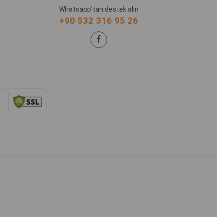
Whatsapp'tan destek alın
+90 532 316 95 26