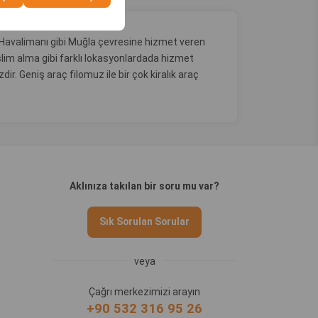
 Havalimanı gibi Muğla çevresine hizmet veren
lim alma gibi farklı lokasyonlardada hizmet
. Geniş araç filomuz ile bir çok kiralık araç
Aklınıza takılan bir soru mu var?
Sık Sorulan Sorular
veya
Çağrı merkezimizi arayın
+90 532 316 95 26