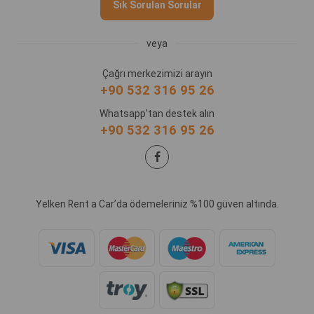
Sık Sorulan Sorular
veya
Çağrı merkezimizi arayın
+90 532 316 95 26
Whatsapp'tan destek alın
+90 532 316 95 26
Yelken Rent a Car’da ödemeleriniz %100 güven altında.