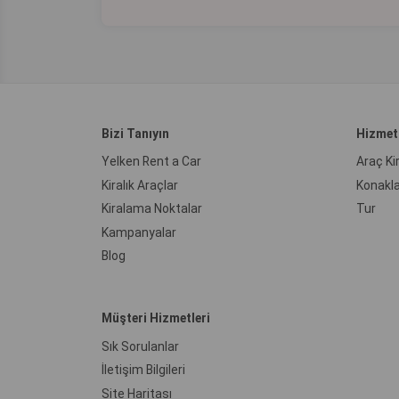
Bizi Tanıyın
Hizmet
Yelken Rent a Car
Araç K
Kiralık Araçlar
Konakl
Kiralama Noktalar
Tur
Kampanyalar
Blog
Müşteri Hizmetleri
Sık Sorulanlar
İletişim Bilgileri
Site Haritası