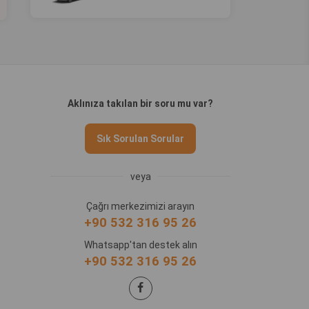
Aklınıza takılan bir soru mu var?
Sık Sorulan Sorular
veya
Çağrı merkezimizi arayın
+90 532 316 95 26
Whatsapp'tan destek alın
+90 532 316 95 26