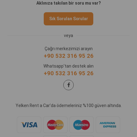
Aklınıza takılan bir soru mu var?
Sık Sorulan Sorular
veya
Çağrı merkezimizi arayın
+90 532 316 95 26
Whatsapp'tan destek alın
+90 532 316 95 26
Yelken Rent a Car’da ödemeleriniz %100 güven altında.