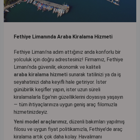
Fethiye Limanında Araba Kiralama Hizmeti
Fethiye Limanı’na adım attığınız anda konforlu bir
yolculuk için doğru adrestesiniz! Firmamız, Fethiye
Limanı’nda güvenilir, ekonomik ve kaliteli
araba kiralama hizmeti
sunarak tatilinizi ya da iş
seyahatinizi daha keyifli hale getiriyor. İster
günübirlik keşifler yapın, ister uzun süreli
kiralamalarla Ege'nin güzelliklerini doyasıya yaşayın
— tüm ihtiyaçlarınıza uygun geniş araç filomuzla
hizmetinizdeyiz.
Yeni model araçlarımız
, düzenli bakımları yapılmış
filosu ve uygun fiyat politikamızla, Fethiye’de araç
kiralama artık çok daha kolay. Havalimanı