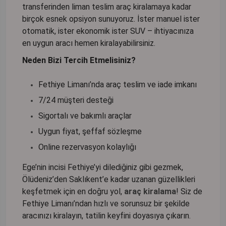
transferinden liman teslim araç kiralamaya kadar
birçok esnek opsiyon sunuyoruz. İster manuel ister
otomatik, ister ekonomik ister SUV – ihtiyacınıza
en uygun aracı hemen kiralayabilirsiniz.
Neden Bizi Tercih Etmelisiniz?
Fethiye Limanı’nda araç teslim ve iade imkanı
7/24 müşteri desteği
Sigortalı ve bakımlı araçlar
Uygun fiyat, şeffaf sözleşme
Online rezervasyon kolaylığı
Ege’nin incisi Fethiye’yi dilediğiniz gibi gezmek,
Ölüdeniz’den Saklıkent’e kadar uzanan güzellikleri
keşfetmek için en doğru yol,
araç kiralama
! Siz de
Fethiye Limanı’ndan hızlı ve sorunsuz bir şekilde
aracınızı kiralayın, tatilin keyfini doyasıya çıkarın.