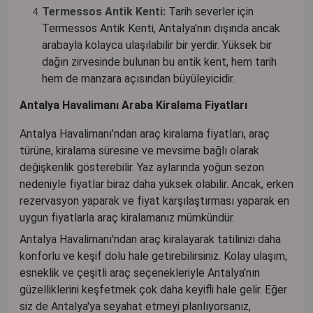
Termessos Antik Kenti:
Tarih severler için
Termessos Antik Kenti, Antalya'nın dışında ancak
arabayla kolayca ulaşılabilir bir yerdir. Yüksek bir
dağın zirvesinde bulunan bu antik kent, hem tarih
hem de manzara açısından büyüleyicidir.
Antalya Havalimanı Araba Kiralama Fiyatları
Antalya Havalimanı’ndan araç kiralama fiyatları, araç
türüne, kiralama süresine ve mevsime bağlı olarak
değişkenlik gösterebilir. Yaz aylarında yoğun sezon
nedeniyle fiyatlar biraz daha yüksek olabilir. Ancak, erken
rezervasyon yaparak ve fiyat karşılaştırması yaparak en
uygun fiyatlarla araç kiralamanız mümkündür.
Antalya Havalimanı'ndan araç kiralayarak tatilinizi daha
konforlu ve keşif dolu hale getirebilirsiniz. Kolay ulaşım,
esneklik ve çeşitli araç seçenekleriyle Antalya'nın
güzelliklerini keşfetmek çok daha keyifli hale gelir. Eğer
siz de Antalya'ya seyahat etmeyi planlıyorsanız,