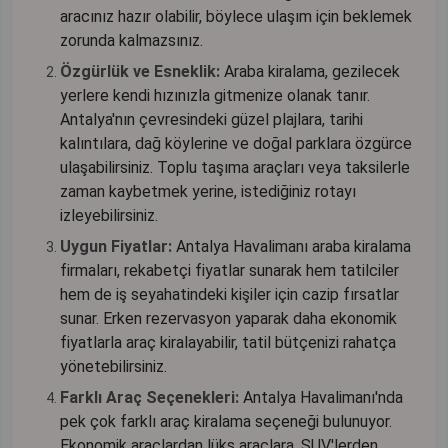
aracınız hazır olabilir, böylece ulaşım için beklemek
zorunda kalmazsınız.
Özgürlük ve Esneklik:
Araba kiralama, gezilecek
yerlere kendi hızınızla gitmenize olanak tanır.
Antalya'nın çevresindeki güzel plajlara, tarihi
kalıntılara, dağ köylerine ve doğal parklara özgürce
ulaşabilirsiniz. Toplu taşıma araçları veya taksilerle
zaman kaybetmek yerine, istediğiniz rotayı
izleyebilirsiniz.
Uygun Fiyatlar:
Antalya Havalimanı araba kiralama
firmaları, rekabetçi fiyatlar sunarak hem tatilciler
hem de iş seyahatindeki kişiler için cazip fırsatlar
sunar. Erken rezervasyon yaparak daha ekonomik
fiyatlarla araç kiralayabilir, tatil bütçenizi rahatça
yönetebilirsiniz.
Farklı Araç Seçenekleri:
Antalya Havalimanı'nda
pek çok farklı araç kiralama seçeneği bulunuyor.
Ekonomik araçlardan lüks araçlara, SUV'lerden