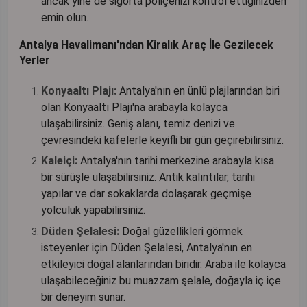
ancak yine de sigorta poliçenizi kontrol ettiğinizden
emin olun.
Antalya Havalimanı'ndan Kiralık Araç İle Gezilecek
Yerler
Konyaaltı Plajı:
Antalya'nın en ünlü plajlarından biri
olan Konyaaltı Plajı'na arabayla kolayca
ulaşabilirsiniz. Geniş alanı, temiz denizi ve
çevresindeki kafelerle keyifli bir gün geçirebilirsiniz.
Kaleiçi:
Antalya'nın tarihi merkezine arabayla kısa
bir sürüşle ulaşabilirsiniz. Antik kalıntılar, tarihi
yapılar ve dar sokaklarda dolaşarak geçmişe
yolculuk yapabilirsiniz.
Düden Şelalesi:
Doğal güzellikleri görmek
isteyenler için Düden Şelalesi, Antalya'nın en
etkileyici doğal alanlarından biridir. Araba ile kolayca
ulaşabileceğiniz bu muazzam şelale, doğayla iç içe
bir deneyim sunar.