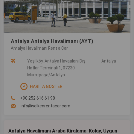
Antalya Antalya Havalimanı (AYT)
Antalya Havalimanı Rent a Car
Yeşilköy, Antalya Havaalanı Dış
Antalya
Hatlar Terminali 1, 07230
Muratpaşa/Antalya
HARİTA GÖSTER
+90 252 616 61 98
info@yelkenrentacar.com
Antalya Havalimanı Araba Kiralama: Kolay, Uygun