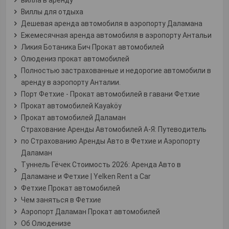
Виллы для отдыха
Дешевая аренда автомобиля в аэропорту Даламана
Ежемесячная аренда автомобиля в аэропорту Антальи
Ликия Ботаника Бич Прокат автомобилей
Олюдениз прокат автомобилей
Полностью застрахованные и недорогие автомобили в
аренду в аэропорту Анталии.
Порт Фетхие - Прокат автомобилей в гавани Фетхие
Прокат автомобилей Kayaköy
Прокат автомобилей Даламан
Страхование Аренды Автомобилей А-Я: Путеводитель
по Страхованию Аренды Авто в Фетхие и Аэропорту
Даламан
Туннель Гёчек Стоимость 2026: Аренда Авто в
Даламане и Фетхие | Yelken Rent a Car
Фетхие Прокат автомобилей
Чем заняться в Фетхие
Аэропорт Даламан Прокат автомобилей
Об Олюденизе