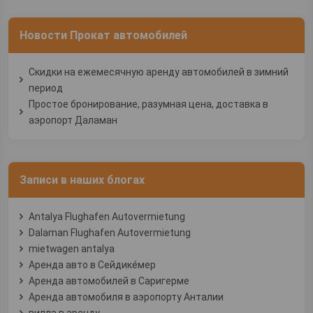
Новости Прокат автомобилей
Скидки на ежемесячную аренду автомобилей в зимний
период
Простое бронирование, разумная цена, доставка в
аэропорт Даламан
Записи в наших блогах
Antalya Flughafen Autovermietung
Dalaman Flughafen Autovermietung
mietwagen antalya
Аренда авто в Сейдике́мер
Аренда автомобилей в Саригерме
Аренда автомобиля в аэропорту Анталии
вилла в аренду